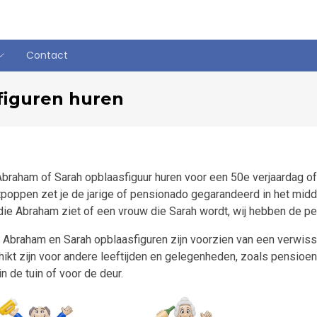
Contact
figuren huren
braham of Sarah opblaasfiguur huren voor een 50e verjaardag 
poppen zet je de jarige of pensionado gegarandeerd in het midd
ie Abraham ziet of een vrouw die Sarah wordt, wij hebben de per
Abraham en Sarah opblaasfiguren zijn voorzien van een verwiss
ikt zijn voor andere leeftijden en gelegenheden, zoals pensioen 
in de tuin of voor de deur.