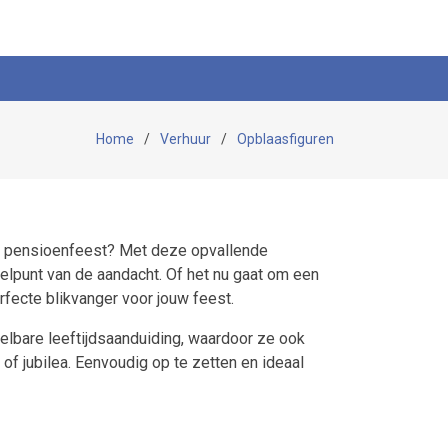
Home
Verhuur
Opblaasfiguren
of pensioenfeest? Met deze opvallende
elpunt van de aandacht. Of het nu gaat om een
fecte blikvanger voor jouw feest.
elbare leeftijdsaanduiding, waardoor ze ook
of jubilea. Eenvoudig op te zetten en ideaal