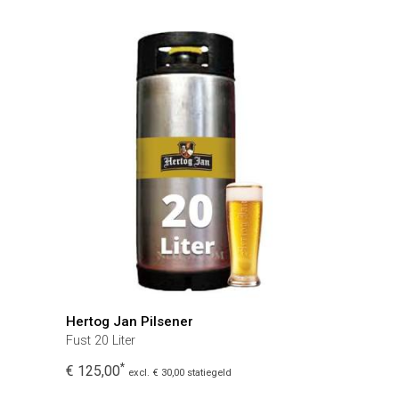
Hertog Jan Pilsener
Fust 20 Liter
*
€ 125,00
excl. € 30,00 statiegeld