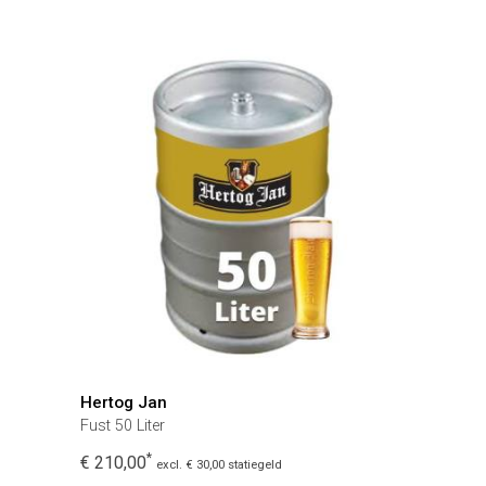
Hertog Jan
Fust 50 Liter
*
€ 210,00
excl. € 30,00 statiegeld