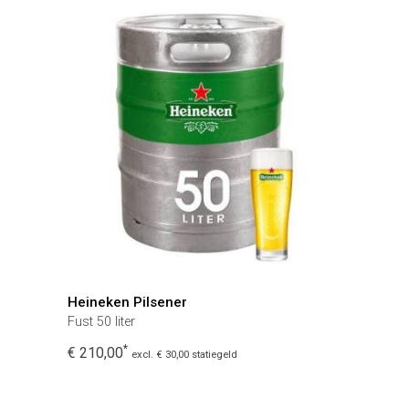
Heineken Pilsener
Fust 50 liter
*
€ 210,00
excl. € 30,00 statiegeld