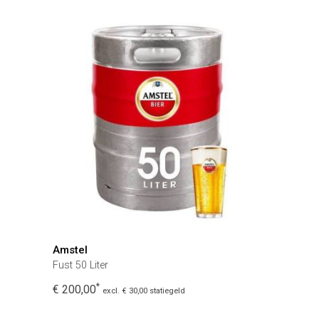
Amstel
Fust 50 Liter
*
€ 200,00
excl. € 30,00 statiegeld