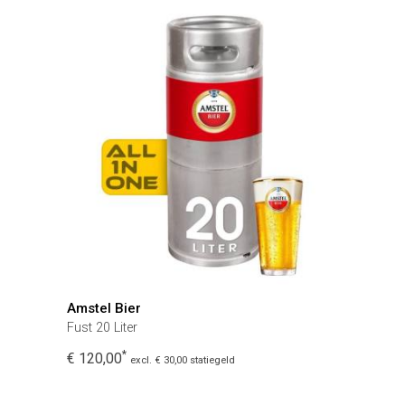
Amstel Bier
Fust 20 Liter
*
€ 120,00
excl. € 30,00 statiegeld