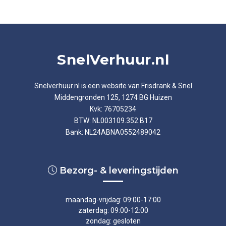
SnelVerhuur.nl
Snelverhuur.nl is een website van
Frisdrank & Snel
Middengronden 125, 1274 BG Huizen
Kvk: 76705234
BTW: NL003109.352.B17
Bank: NL24ABNA0552489042
Bezorg- & leveringstijden
maandag-vrijdag: 09:00-17:00
zaterdag: 09:00-12:00
zondag: gesloten