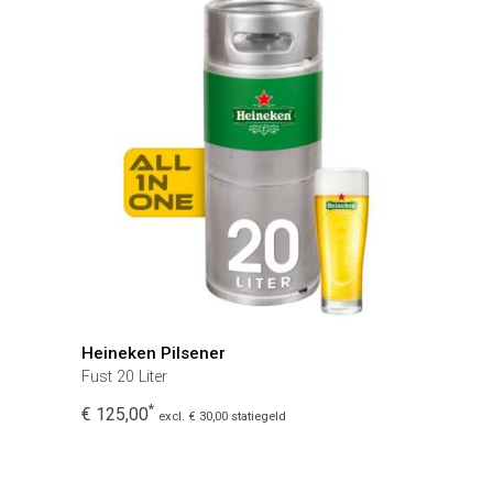
Heineken Pilsener
Fust 20 Liter
*
€ 125,00
excl. € 30,00 statiegeld